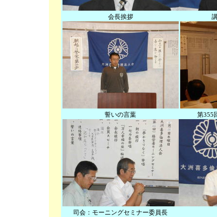
会長挨拶
誓いの言葉
第35
司会：モーニングセミナー委員長