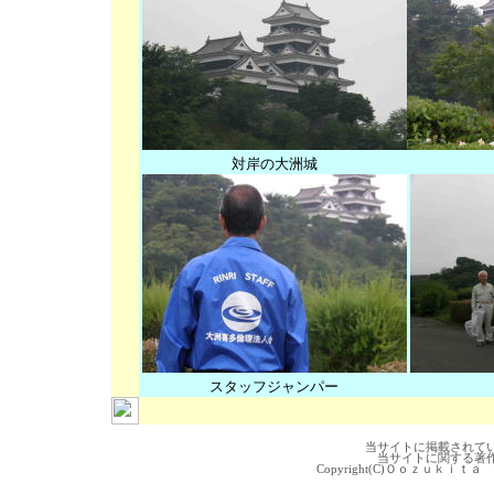
対岸の大洲城
スタッフジャンパー
当サイトに掲載されて
当サイトに関する著
Copyright(C)Ｏｏｚｕｋｉｔａ 