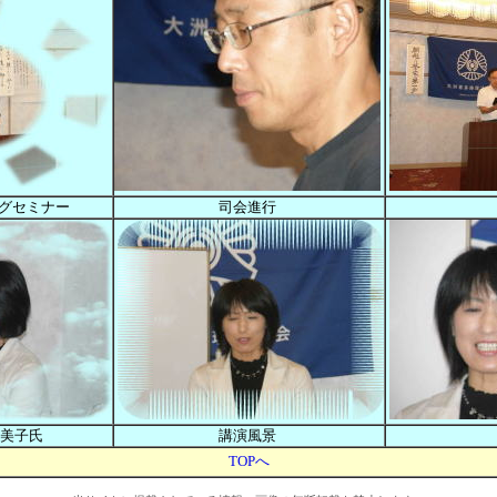
ングセミナー
司会進行
美子氏
講演風景
TOPへ