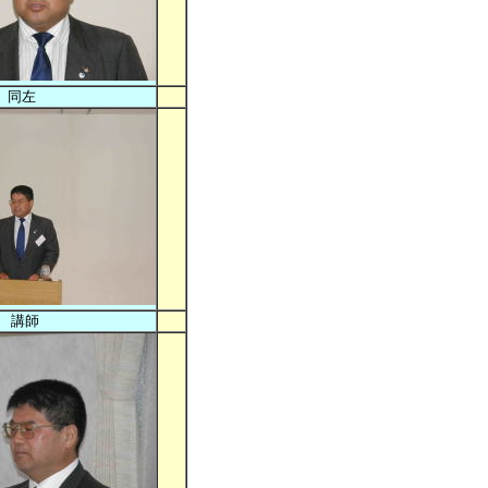
同左
講師