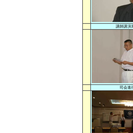
講師講演
司会進