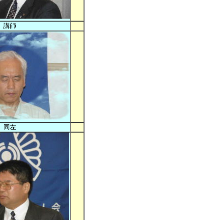
講師
同左