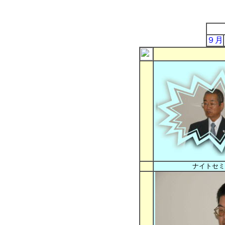
９月
ナイトセミ