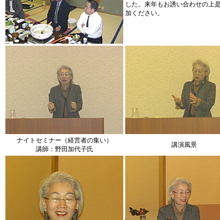
した。来年もお誘い合わせの上
加ください。
ナイトセミナー（経営者の集い）
講演風景
講師：野田加代子氏