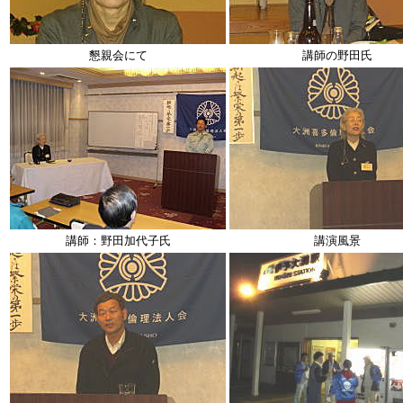
懇親会にて
講師の野田氏
講師：野田加代子氏
講演風景