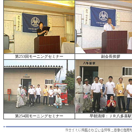
第253回モーニングセミナー
副会長挨拶
第254回モーニングセミナー
早朝清掃：ＪＲ八多喜駅
当サイトに掲載されている情報・画像の無断