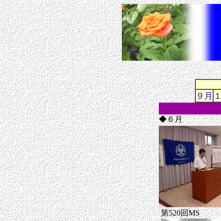
９月
◆６月
第520回MS