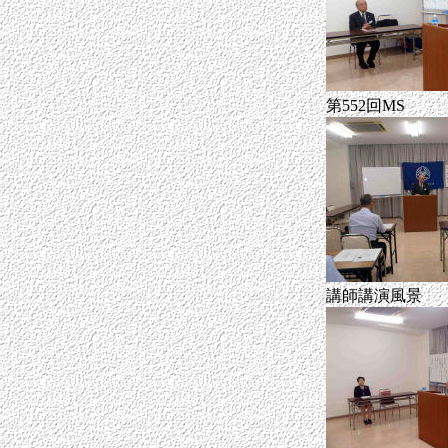
第552回MS
講師講演風景