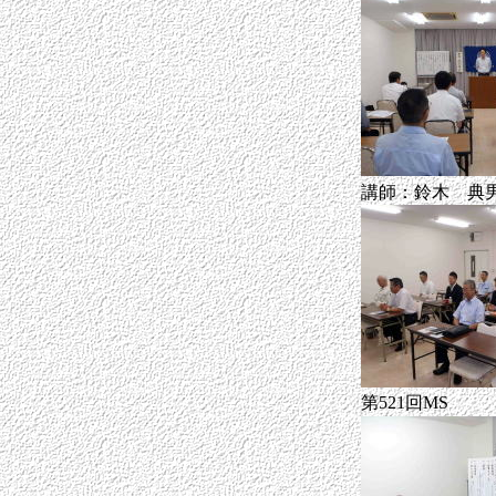
講師：鈴木 典
第521回MS