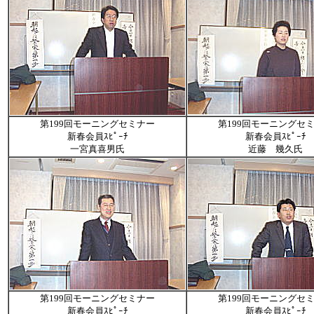
第199回モーニングセミナー
第199回モーニングセ
新春会員ｽﾋﾟｰﾁ
新春会員ｽﾋﾟｰﾁ
一宮真喜男氏
近藤 幾久氏
第199回モーニングセミナー
第199回モーニングセ
新春会員ｽﾋﾟｰﾁ
新春会員ｽﾋﾟｰﾁ