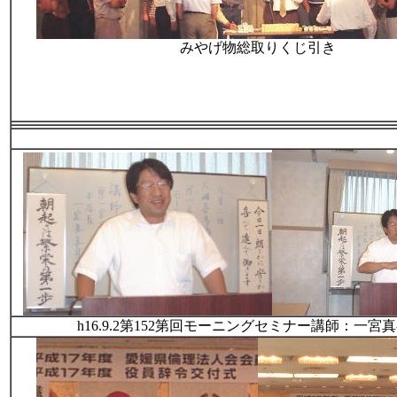
みやげ物総取りくじ引き
h16.9.2第152第回モーニングセミナー講師：一宮