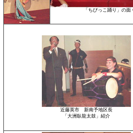
「ちびっこ踊り」の面
近藤英市 新南予地区長
「大洲臥龍太鼓」紹介