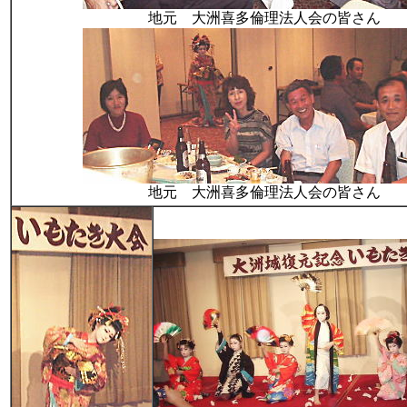
地元 大洲喜多倫理法人会の皆さん
地元 大洲喜多倫理法人会の皆さん