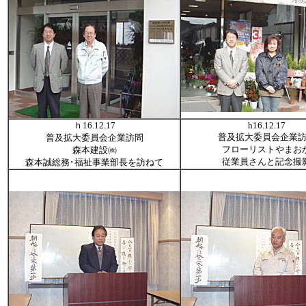
ｈ16.12.17
h16.12.17
普及拡大委員会企業
普及拡大委員会企業訪問
フローリストやまお
森本建設㈱
従業員さんと記念撮
森本誠総務･福祉事業部長を訪ねて