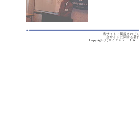
当サイトに掲載されて
当サイトに関する著
Copyright(C)Ｏｏｚｕｋｉｔａ 