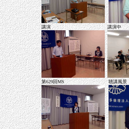
講演
講演中
第629回MS
聴講風景