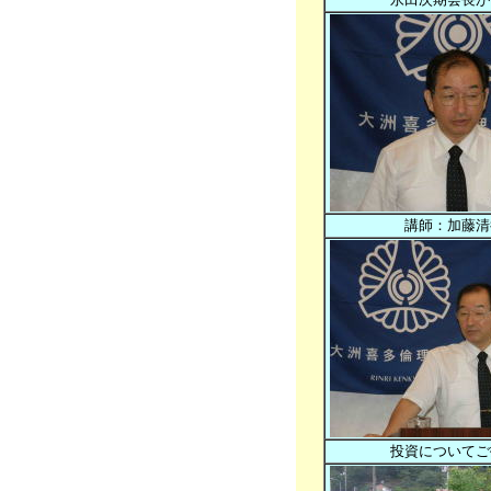
講師：加藤清
投資についてご