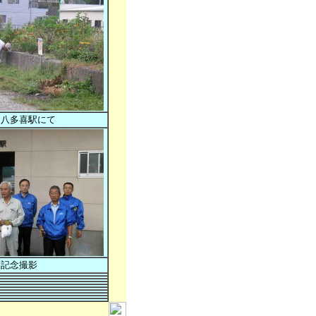
Ｒ八多喜駅にて
記念撮影