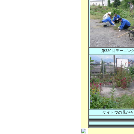
第330回モーニン
ケイトウの花がも