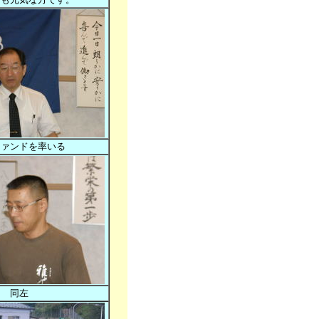
ファンドを率いる
同左