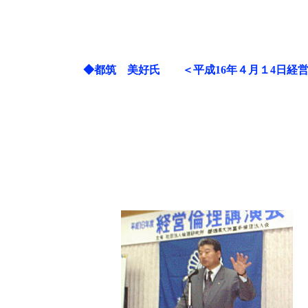
◆
都筑 美好氏 ＜平成16年４月１4日経