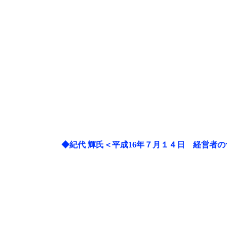
◆紀代 輝氏＜平成16年７月１４日 経営者