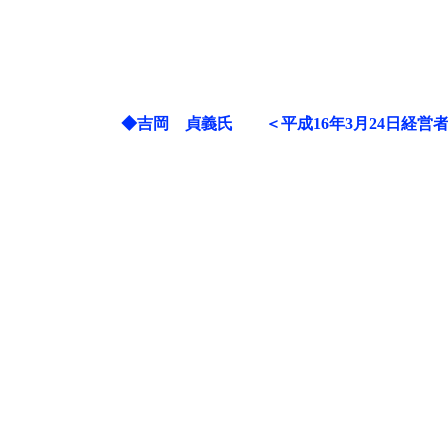
◆
吉岡 貞義氏 ＜平成16年3月24日経営