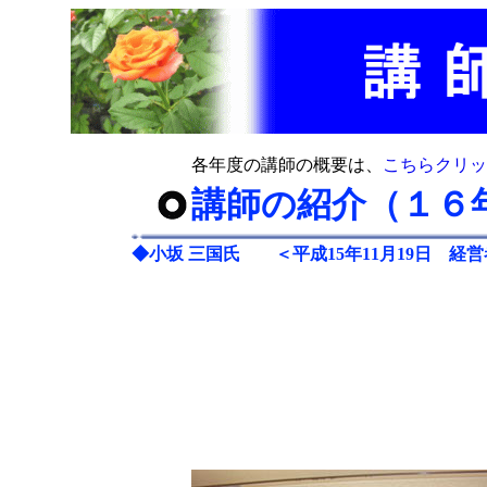
各年度の講師の概要は、
こちらクリッ
講師の紹介（１６
◆
小坂 三国氏 ＜平成15年11月19日 経