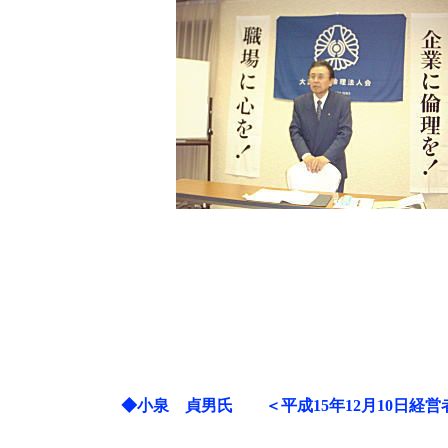
◆
小泉 貞男氏 ＜平成15年12月10日経営