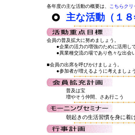
各年度の主な活動の概要は、
こちらクリ
主な活動（１８
会員の普及拡大に努めましょう。
●企業の活力の増強のために活用して
●異業種交流の場であり色々な出
■会員の出席を呼びかけましょう。
●参加者が増えるように考えましょ
普及は宝
増やそう仲間、さあ行こう
朝起きの生活習慣を身に着