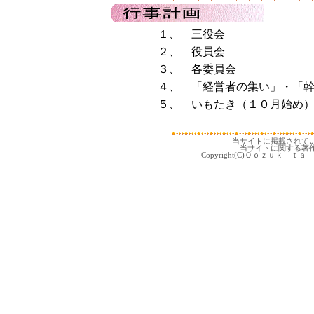
１、 三役会
２、 役員会
３、 各委員会
４、 「経営者の集い」・「
５、 いもたき（１０月始め
当サイトに掲載されて
当サイトに関する著
Copyright(C)Ｏｏｚｕｋｉｔａ 