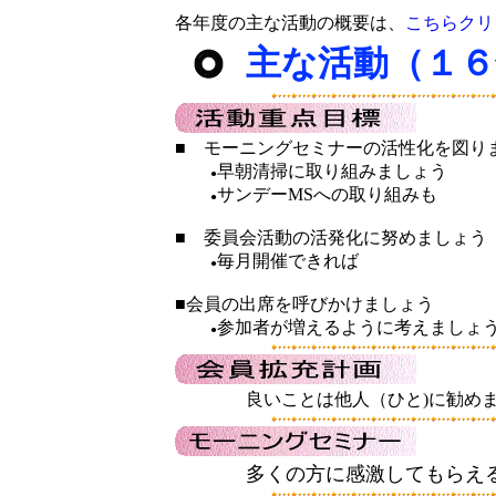
各年度の主な活動の概要は、
こちらクリ
主な活動（１６
■ モーニングセミナーの活性化を図り
早朝清掃に取り組みましょう
●
サンデーMSへの取り組みも
●
■ 委員会活動の活発化に努めましょう
毎月開催できれば
●
■会員の出席を呼びかけましょう
参加者が増えるように考えましょ
●
良いことは他人（ひと)に勧め
多くの方に感激してもらえ