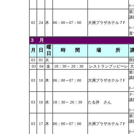
ﾃ
第
講
02
24
木
06：00～07：00
大洲プラザホテル７F
ﾃ
置
３ 月
曜
月
日
時 間
場 所
日
03
01
火
県
03
04
金
18：30～ 20：30
レストランプッピーレ
大
第
講
03
10
木
06：00～07：00
大洲プラザホテル７F
ﾃ
ナ
講
03
16
水
18：30～ 20：30
たる井 さん
第
講
03
17
木
06：00～07：00
大洲プラザホテル７F