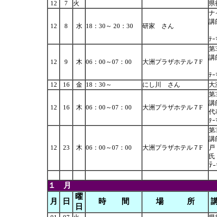
12
7
火
県
ナ
講
12
8
水
18：30～ 20：30
研家 さん
ﾃ
第
講
12
9
木
06：00～07：00
大洲プラザホテル７F
ﾃ
12
16
金
18：30～
にし川 さん
大
第
講
12
16
木
06：00～07：00
大洲プラザホテル７F
代
ﾃ
第
講
12
23
木
06：00～07：00
大洲プラザホテル７F
氏
ﾃ
１ 月
曜
月
日
時 間
場 所
日