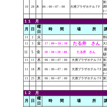
第
講
10
28
木
06：00～07：00
大洲プラザホテル７F
ﾃ
１１ 月
曜
月
日
時 間
場 所
日
火
11
2
県
たる井 さん
金
11
5
17：00～18：30
大
南
金
11
5
18：30～20：00
たる井 さん
研
木
11
11
06：00～07：00
大洲プラザホテル７F
第
第
木
11
18
06：00～07：00
大洲プラザホテル７F
講
木
11
25
06：00～07：00
大洲プラザホテル７F
第
１２ 月
曜
月
日
時 間
場 所
日