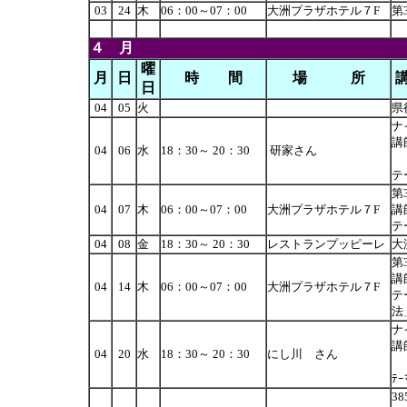
03
24
木
06：00～07：00
大洲プラザホテル７F
第
４ 月
曜
月
日
時 間
場 所
日
04
05
火
県
ナ
講
04
06
水
18：30～ 20：30
研家さん
テ
第
04
07
木
06：00～07：00
大洲プラザホテル７F
講
テ
04
08
金
18：30～ 20：30
レストランプッピーレ
大
第
講
04
14
木
06：00～07：00
大洲プラザホテル７F
テ
法
ナ
講
04
20
水
18：30～ 20：30
にし川 さん
ﾃ
3